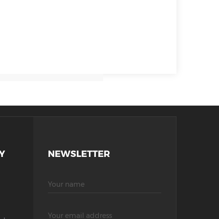
Y
NEWSLETTER