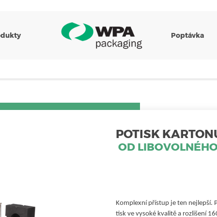
odukty
Poptávka
POTISK KARTON
OD LIBOVOLNÉHO
Komplexní přístup je ten nejlepší. 
tisk ve vysoké kvalitě a rozlišení 1