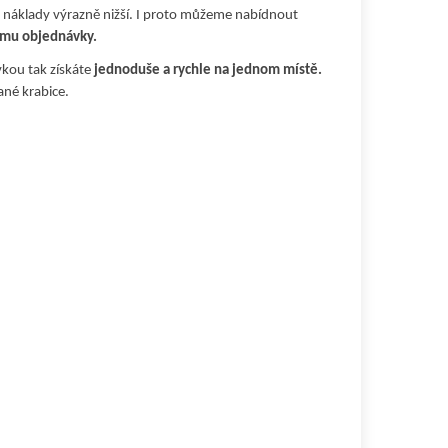
u náklady výrazně nižší. I proto můžeme nabídnout
emu objednávky.
vkou tak získáte
jednoduše a rychle na jednom místě.
ané krabice.