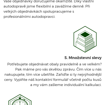
Vaše objednávky doručujeme okamžitě. Díky vlastní
autodopravě jsme flexibilní a zavážíme denně. Při
velkých objednávkách spolupracujeme s
profesionálními autodopravci.
5. Množstevní slevy
Potřebujete objednávat obaly pravidelně a ve velkém?
Pak máme pro vás skvělou zprávu. Čím více u nás
nakupujete, tím více ušetříte. Zařiďte si ty nejvýhodnější
ceny. Vyplňte náš kontaktní formulář včetně počtu kusů
a my vám zašleme individuální kalkulaci.