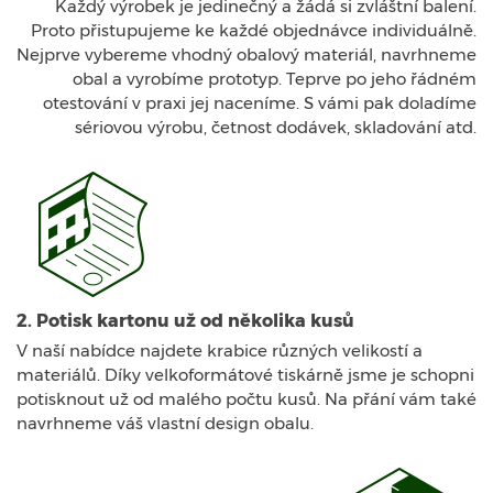
Každý výrobek je jedinečný a žádá si zvláštní balení.
Proto přistupujeme ke každé objednávce individuálně.
Nejprve vybereme vhodný obalový materiál, navrhneme
obal a vyrobíme prototyp. Teprve po jeho řádném
otestování v praxi jej naceníme. S vámi pak doladíme
sériovou výrobu, četnost dodávek, skladování atd.
2. Potisk kartonu už od několika kusů
V naší nabídce najdete krabice různých velikostí a
materiálů. Díky velkoformátové tiskárně jsme je schopni
potisknout už od malého počtu kusů. Na přání vám také
navrhneme váš vlastní design obalu.