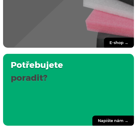
E-shop →
Potřebujete
poradit?
Napište nám →