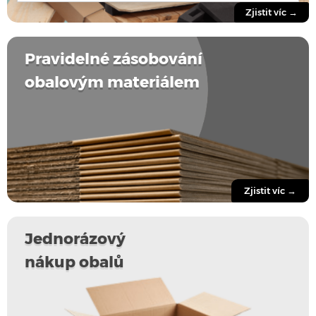
Zjistit víc →
Pravidelné zásobování
obalovým materiálem
Zjistit víc →
Jednorázový
nákup obalů