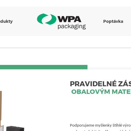
odukty
Poptávka
PRAVIDELNÉ ZÁ
OBALOVÝM MATE
Podporujeme myšlenky štíhlé výro