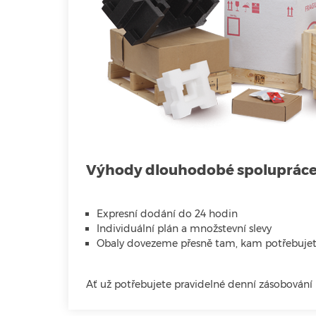
Výhody dlouhodobé spolupráce
Expresní dodání do 24 hodin
Individuální plán a množstevní slevy
Obaly dovezeme přesně tam, kam potřebuje
Ať už potřebujete pravidelné denní zásobování 