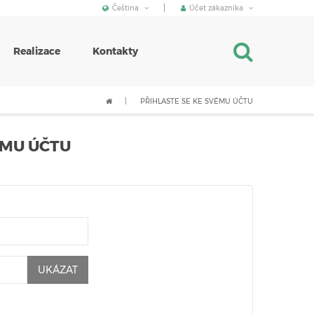
Čeština
Účet zákazníka
Realizace
Kontakty
PŘIHLASTE SE KE SVÉMU ÚČTU
ÉMU ÚČTU
UKÁZAT