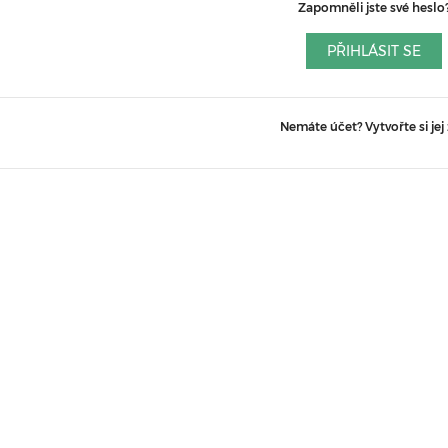
Zapomněli jste své heslo
PŘIHLÁSIT SE
Nemáte účet? Vytvořte si jej