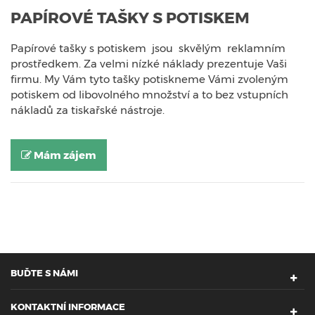
PAPÍROVÉ TAŠKY S POTISKEM
Papírové tašky s potiskem jsou skvělým reklamním
prostředkem. Za velmi nízké náklady prezentuje Vaši
firmu. My Vám tyto tašky potiskneme Vámi zvoleným
potiskem od libovolného množství a to bez vstupních
nákladů za tiskařské nástroje.
Mám zájem
BUĎTE S NÁMI
KONTAKTNÍ INFORMACE