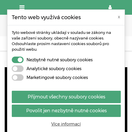
Tento web využívá cookies
x
Tyto webové stránky ukládají v souladu se zákony na
vaše zařízení soubory, obecně nazývané cookies.
Odsouhlaste prosím nastavení cookies souborů pro
KARTONOVÉ OBALY
PAPÍROVÉ TAŠKY S POTISKEM
použití webu.
Nezbytně nutné soubory cookies
Analytické soubory cookies
Marketingové soubory cookies
Přijmout všechny soubory cookies
Povolit jen nezbytně nutné cookies
Více informací